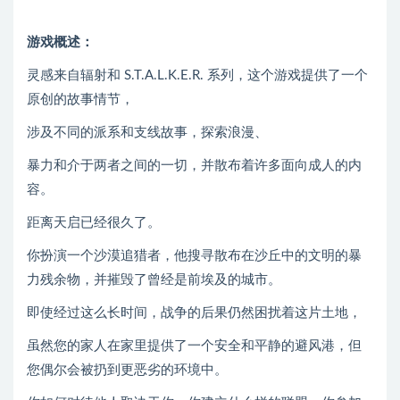
游戏概述：
灵感来自辐射和 S.T.A.L.K.E.R. 系列，这个游戏提供了一个
原创的故事情节，
涉及不同的派系和支线故事，探索浪漫、
暴力和介于两者之间的一切，并散布着许多面向成人的内
容。
距离天启已经很久了。
你扮演一个沙漠追猎者，他搜寻散布在沙丘中的文明的暴
力残余物，并摧毁了曾经是前埃及的城市。
即使经过这么长时间，战争的后果仍然困扰着这片土地，
虽然您的家人在家里提供了一个安全和平静的避风港，但
您偶尔会被扔到更恶劣的环境中。