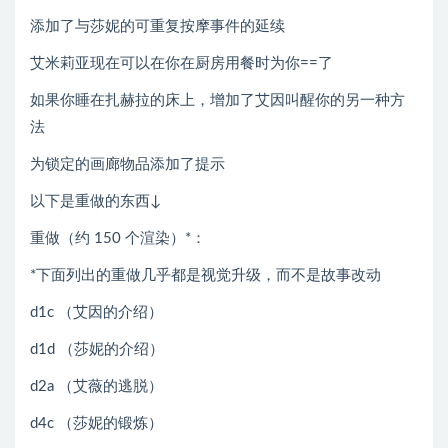
添加了与莎妮的可重复按摩事件的延续
艾米莉亚现在可以在你在厨房用餐时为你==了
如果你睡在扎赫拉的床上，增加了艾因叫醒你的另一种方
法
为锁定的画廊物品添加了提示
以下是重做的东西↓
重做（约 150 个渲染）*：
*下面列出的重做几乎都是视觉升级，而不是故事改动
d1c （艾因的介绍）
d1d （莎妮的介绍）
d2a （艾薇的逃脱）
d4c （莎妮的锻炼）