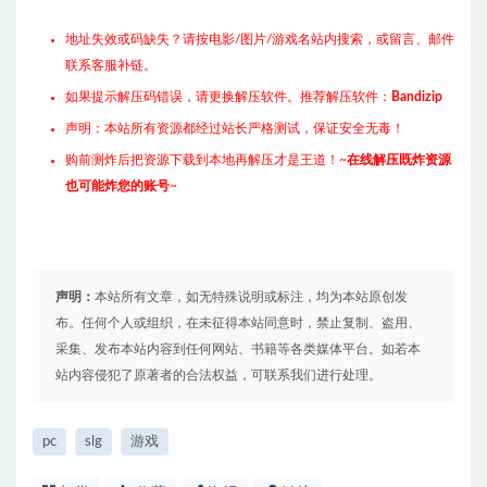
地址失效或码缺失？请按电影/图片/游戏名站内搜索，或留言、邮件
联系客服补链。
如果提示解压码错误，请更换解压软件。推荐解压软件：
Bandizip
声明：本站所有资源都经过站长严格测试，保证安全无毒！
购前测炸后把资源下载到本地再解压才是王道！~
在线解压既炸资源
也可能炸您的账号
~
声明：
本站所有文章，如无特殊说明或标注，均为本站原创发
布。任何个人或组织，在未征得本站同意时，禁止复制、盗用、
采集、发布本站内容到任何网站、书籍等各类媒体平台。如若本
站内容侵犯了原著者的合法权益，可联系我们进行处理。
pc
slg
游戏