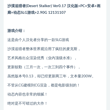
沙漠追猎者(Desert Stalker) Ver0.17 汉化版+PC+安卓+画
廊+动态SLG游戏+2.90G 12131107
游戏介绍：
这是由个人汉化者分享的一款SLG游戏
沙漠追猎者整体世界观沿用了疯狂的麦克斯，
艺术风格出众渲染优秀（业内顶级水准），
更新较勤（三月一次，一次三到四个事件），
虽然版本号0.13，却已经更新两三年，文本量200W。
不管从CG建模到CG渲染，都是电影级别的！
动态内容也非常的细腻！
绝对是不可错过的大作！