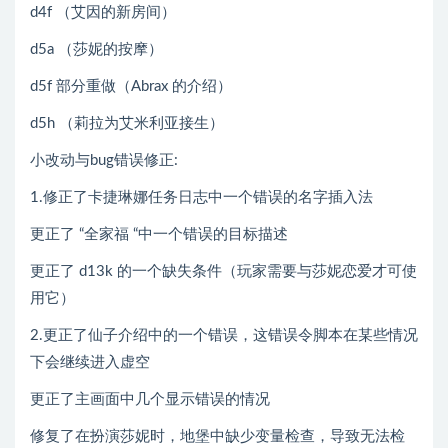
d4f （艾因的新房间）
d5a （莎妮的按摩）
d5f 部分重做（Abrax 的介绍）
d5h （莉拉为艾米利亚接生）
小改动与bug错误修正:
1.修正了卡捷琳娜任务日志中一个错误的名字插入法
更正了 “全家福 “中一个错误的目标描述
更正了 d13k 的一个缺失条件（玩家需要与莎妮恋爱才可使
用它）
2.更正了仙子介绍中的一个错误，这错误令脚本在某些情况
下会继续进入虚空
更正了主画面中几个显示错误的情况
修复了在扮演莎妮时，地堡中缺少变量检查，导致无法检