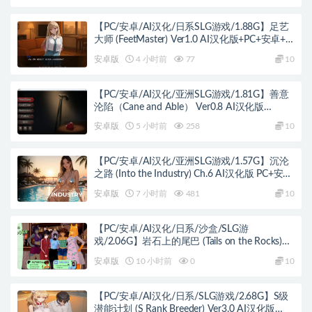
【PC/安卓/AI汉化/日系SLG游戏/1.88G】足艺
大师 (FeetMaster) Ver1.0 AI汉化版+PC+安卓+日
系SLG游戏+1.88G
安卓版
4 小时前
77
10
【PC/安卓/AI汉化/亚洲SLG游戏/1.81G】善意
沦陷（Cane and Able） Ver0.8 AI汉化版
+PC+安卓+亚洲SLG游戏+1.81G
安卓版
5 小时前
258
10
【PC/安卓/AI汉化/亚洲SLG游戏/1.57G】沉沦
之路 (Into the Industry) Ch.6 AI汉化版 PC+安卓
+亚洲SLG+1.57G
安卓版
7 小时前
481
10
【PC/安卓/AI汉化/日系/沙盒/SLG游
戏/2.06G】岩石上的尾巴 (Tails on the Rocks)
Ver1.2 AI汉化版 PC+安卓+日系沙盒SLG+2.06G
安卓版
10 小时前
0
10
【PC/安卓/AI汉化/日系/SLG游戏/2.68G】S级
潜能计划 (S Rank Breeder) Ver3.0 AI汉化版