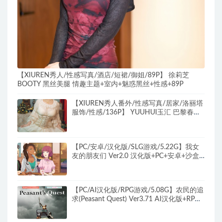
【XIUREN秀人/性感写真/酒店/短裙/御姐/89P】 徐莉芝
BOOTY 黑丝美腿 情趣主题+室内+魅惑黑丝+性感+89P
【XIUREN秀人番外/性感写真/居家/洛丽塔
服饰/性感/136P】 YUUHUI玉汇 巴黎春梦
COS主题+床+性感肉丝+魅惑+136P
【PC/安卓/汉化版/SLG游戏/5.22G】我女
友的朋友们 Ver2.0 汉化版+PC+安卓+沙盒
SLG游戏+5.22G
【PC/AI汉化版/RPG游戏/5.08G】农民的追
求(Peasant Quest) Ver3.71 AI汉化版+RPG
游戏&神作+5.08G