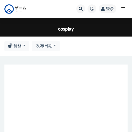
登录
cosplay
cosplay
价格
发布日期