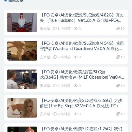
相关文章
【PC/安卓/AI汉化/亚洲/SLG游戏/4.82G】真丈
夫 （True Husband）Ver1.6b AI汉化版+PC+安
卓+亚洲SLG游戏+4.82G
安卓版
1 小时前
0
10
【PC/安卓/AI汉化/欧美/SLG游戏/4.54G】荒原
守护者 (Wasteland Guardians) Ver0.9 AI汉化版
+PC+安卓+欧美SLG游戏+4.54G
安卓版
2 小时前
0
10
【PC/安卓/AI汉化/欧美/后宫/SLG游
戏/3.64G】熟女痴迷 (MILF Obsession) Ver0.4
AI汉化版 PC+安卓+欧美SLG+3.64G
安卓版
2 小时前
0
10
【PC/安卓/AI汉化/欧美SLG游戏/3.65G】大步
前进 (The Big Step) S2 Ver0.4 AI汉化版+PC+安
卓+欧美SLG游戏+3.65G
安卓版
2 小时前
0
10
【PC/安卓/AI汉化/欧美SLG游戏/1.26G】我们