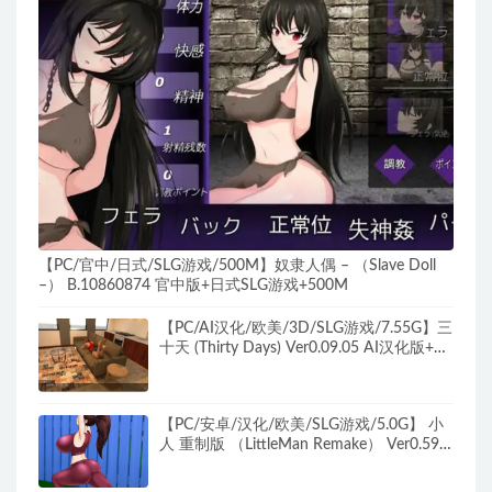
【PC/官中/日式/SLG游戏/500M】奴隶人偶 – （Slave Doll
–） B.10860874 官中版+日式SLG游戏+500M
【PC/AI汉化/欧美/3D/SLG游戏/7.55G】三
十天 (Thirty Days) Ver0.09.05 AI汉化版+欧
美3DSLG游戏+7.55G
【PC/安卓/汉化/欧美/SLG游戏/5.0G】 小
人 重制版 （LittleMan Remake） Ver0.59
汉化版+画廊解锁+PC+安卓+欧美SLG游戏
+5.0G