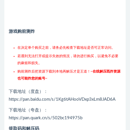
游戏购前测炸
在决定单个购买之前，请务必先检查下载地址是否可正常访问。
若遇到无法打开或提示失效的情况，请勿进行购买，以避免不必要
的麻烦和损失。
购前测炸后把资源下载到本地再解压才是王道！~
在线解压既炸资源
也可能炸您的账号
~
下载地址（度盘）：
https://pan.baidu.com/s/1Kg6tAHooVDxp3xLm8JAD6A
下载地址（夸盘）：
https://pan.quark.cn/s/502bc194975b
提取码和解压码