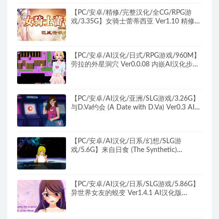
【PC/安卓/精修/完整汉化/全CG/RPG游
戏/3.35G】女骑士蕾蒂西亚 Ver1.10 精修完
整汉化版+PC+安卓+全CG+RPG游戏+3.35G
【PC/安卓/AI汉化/日式/RPG游戏/960M】
劳拉的外星洞穴 Ver0.0.08 内嵌AI汉化步兵
版+PC+安卓+日式RPG游戏+960M
【PC/安卓/AI汉化/亚洲/SLG游戏/3.26G】
与D.Va约会 (A Date with D.Va) Ver0.3 AI汉
化版+PC+安卓+亚洲SLG游戏+3.26G
【PC/安卓/AI汉化/日系/幻想/SLG游
戏/5.6G】来自日食 (The Synthetic)
Ver0.4.4 AI汉化版+PC+安卓+日系幻想SLG
游戏+5.6G
【PC/安卓/AI汉化/日系/SLG游戏/5.86G】
异世界女友的蜕变 Ver1.4.1 AI汉化版
+PC+安卓+日系SLG游戏+5.86G